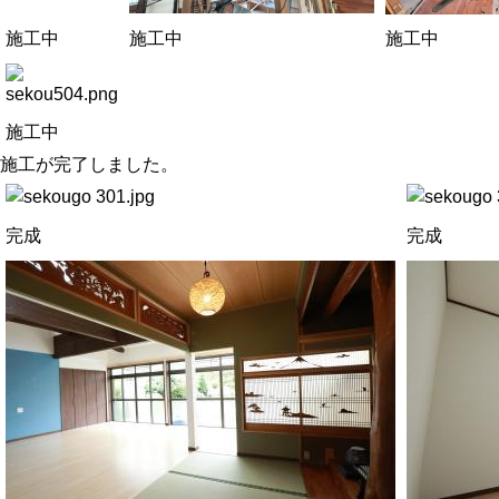
施工中
施工中
施工中
施工中
施工が完了しました。
完成
完成