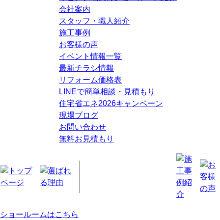
会社案内
スタッフ・職人紹介
施工事例
お客様の声
イベント情報一覧
最新チラシ情報
リフォーム価格表
LINEで簡単相談・見積もり
住宅省エネ2026キャンペーン
現場ブログ
お問い合わせ
無料お見積もり
ショールームはこちら