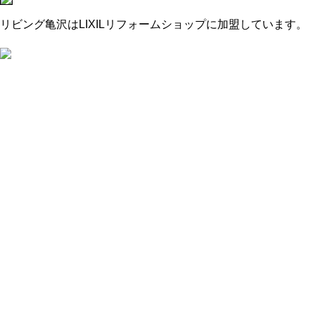
リビング亀沢はLIXILリフォームショップに加盟しています。