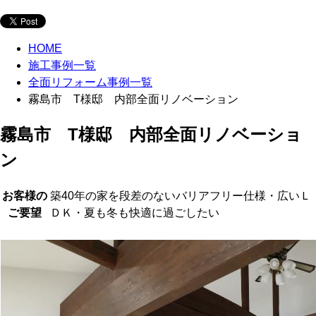
HOME
施工事例一覧
全面リフォーム事例一覧
霧島市 T様邸 内部全面リノベーション
霧島市 T様邸 内部全面リノベーショ
ン
お客様の
築40年の家を段差のないバリアフリー仕様・広いＬ
ご要望
ＤＫ・夏も冬も快適に過ごしたい