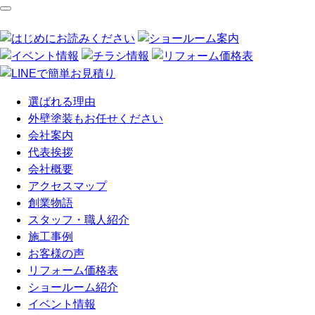
選ばれる理由
外壁塗装もお任せください
会社案内
代表挨拶
会社概要
アクセスマップ
創業物語
スタッフ・職人紹介
施工事例
お客様の声
リフォーム価格表
ショールーム紹介
イベント情報