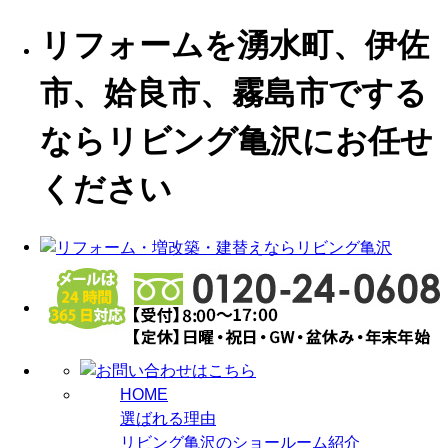
リフォームを湧水町、伊佐
市、姶良市、霧島市でする
ならリビング亀沢にお任せ
ください
HOME
選ばれる理由
リビング亀沢のショールーム紹介