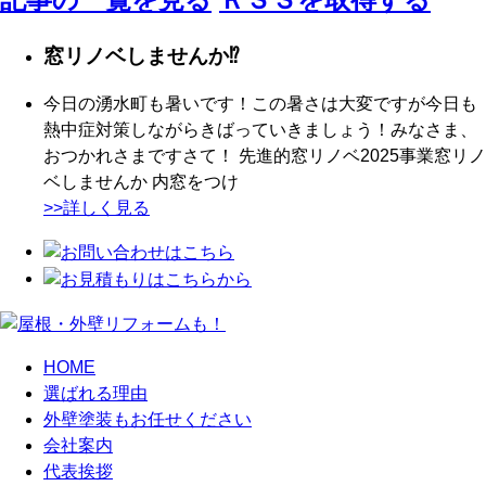
窓リノベしませんか⁉
今日の湧水町も暑いです！この暑さは大変ですが今日も
熱中症対策しながらきばっていきましょう！みなさま、
おつかれさまですさて！ 先進的窓リノベ2025事業窓リノ
ベしませんか 内窓をつけ
>>詳しく見る
HOME
選ばれる理由
外壁塗装もお任せください
会社案内
代表挨拶