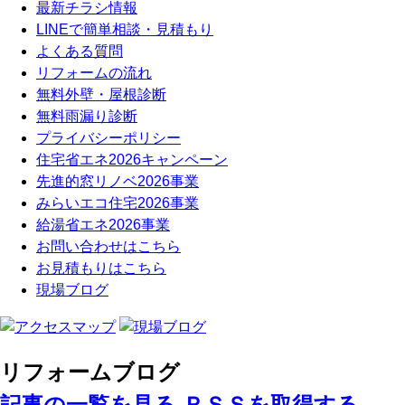
最新チラシ情報
LINEで簡単相談・見積もり
よくある質問
リフォームの流れ
無料外壁・屋根診断
無料雨漏り診断
プライバシーポリシー
住宅省エネ2026キャンペーン
先進的窓リノベ2026事業
みらいエコ住宅2026事業
給湯省エネ2026事業
お問い合わせはこちら
お見積もりはこちら
現場ブログ
リフォームブログ
記事の一覧を見る
ＲＳＳを取得する