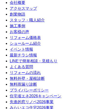
会社概要
アクセスマップ
創業物語
スタッフ・職人紹介
施工事例
お客様の声
リフォーム価格表
ショールーム紹介
イベント情報
最新チラシ情報
LINEで簡単相談・見積もり
よくある質問
リフォームの流れ
無料外壁・屋根診断
無料雨漏り診断
プライバシーポリシー
住宅省エネ2026キャンペーン
先進的窓リノベ2026事業
みらいエコ住宅2026事業