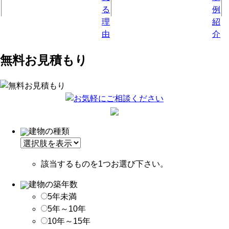
無料お見積もり
建物の種類
該当するものを1つお選び下さい。
建物の築年数
5年未満
5年～10年
10年～15年