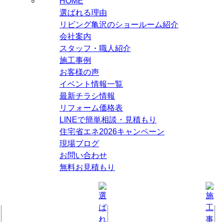
HOME
選ばれる理由
リビング亀沢のショールーム紹介
会社案内
スタッフ・職人紹介
施工事例
お客様の声
イベント情報一覧
最新チラシ情報
リフォーム価格表
LINEで簡単相談・見積もり
住宅省エネ2026キャンペーン
現場ブログ
お問い合わせ
無料お見積もり