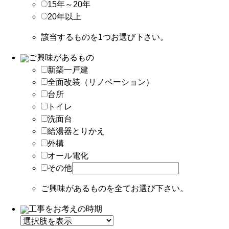
15年～20年
20年以上
該当するものを1つお選び下さい。
ご興味があるもの
新築一戸建
全面改装（リノベーション）
台所
トイレ
洗面台
給湯器とりかえ
外構
オール電化
その他
ご興味があるものを全てお選び下さい。
工事をお考えの時期