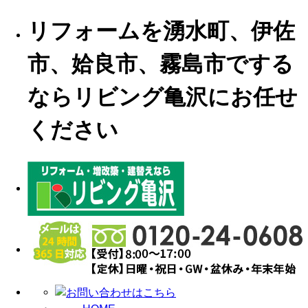
リフォームを湧水町、伊佐
市、姶良市、霧島市でする
ならリビング亀沢にお任せ
ください