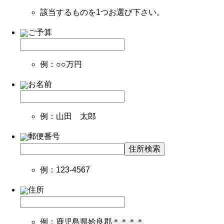
該当するものを1つお選び下さい。
ご予算
例：○○万円
お名前
例：山田 太郎
郵便番号
住所検索
例：123-4567
住所
例：鹿児島県姶良郡＊＊＊＊