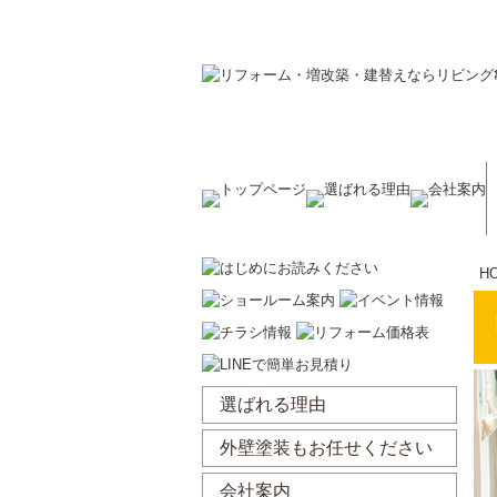
リフォームを湧水町、伊佐市、姶良市、霧島
H
選ばれる理由
外壁塗装もお任せください
会社案内