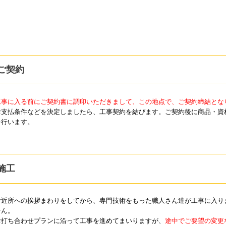
ご契約
工事に入る前にご契約書に調印いただきまして、この地点で、ご契約締結とな
お支払条件などを決定しましたら、工事契約を結びます。ご契約後に商品・資
を行います。
施工
ご近所への挨拶まわりをしてから、専門技術をもった職人さん達が工事に入り
せん。
お打ち合わせプランに沿って工事を進めてまいりますが、
途中でご要望の変更