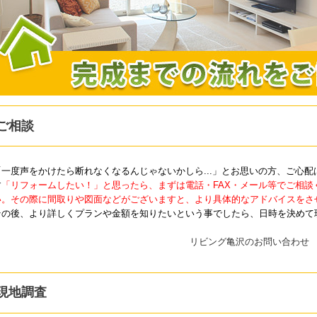
ご相談
「一度声をかけたら断れなくなるんじゃないかしら...」とお思いの方、ご心配
す
「リフォームしたい！」と思ったら、まずは電話・FAX・メール等でご相談
い。その際に間取りや図面などがございますと、より具体的なアドバイスをさ
その後、より詳しくプランや金額を知りたいという事でしたら、日時を決めて
現地調査