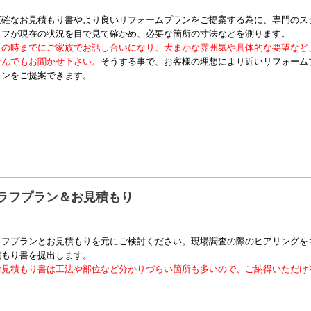
正確なお見積もり書やより良いリフォームプランをご提案する為に、専門のス
ッフが現在の状況を目で見て確かめ、必要な箇所の寸法などを測ります。
この時までにご家族でお話し合いになり、大まかな雰囲気や具体的な要望など
なんでもお聞かせ下さい。
そうする事で、お客様の理想により近いリフォーム
ランをご提案できます。
ラフプラン＆お見積もり
ラフプランとお見積もりを元にご検討ください。現場調査の際のヒアリングを
積もり書を提出します。
お見積もり書は工法や部位など分かりづらい箇所も多いので、ご納得いただけ