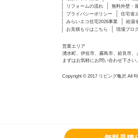
リフォームの流れ
無料外壁・
プライバシーポリシー
住宅省エ
みらいエコ住宅2026事業
給湯省
お見積もりはこちら
現場ブロ
営業エリア
湧水町、伊佐市、霧島市、姶良市、
まずはお気軽にお問い合わせ下さい
Copyright © 2017 リビング亀沢 All Rig
無料見積