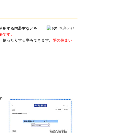
使用する内装材などを、
要です。
、使ったりする事もできます。
夢の住まい
で