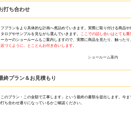
お打ち合わせ
ラフプランをより具体的な計画へ煮詰めていきます。実際に取り付ける商品や
カタログやサンプルを見ながら選んでいきます。
ここでの話し合いはとても重
メーカーのショールームもご案内しますので、実際に商品を見たり、触ったり
に近づくように、とことんお付き合いします。
最終プラン＆お見積もり
「このプラン・この金額で工事します」という最終の書類を提出します。今ま
の打ち合わせ通りになっているかご確認ください。