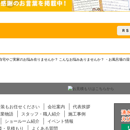
ＲＳ
ご自宅やご実家のお悩み在りませんか？ こんなお悩みありませんか？ ・お風呂場の湿気を
塗装もお任せください
会社案内
代表挨拶
創業物語
スタッフ・職人紹介
施工事例
ショールーム紹介
イベント情報
相談・見積もり
よくある質問