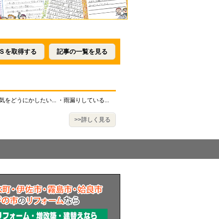
Ｓを取得する
記事の一覧を見る
どうにかしたい... ・雨漏りしている...
>>詳しく見る