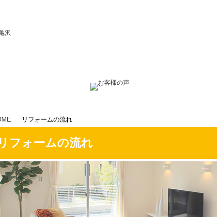
市でするならリビング亀沢にお任せください
OME
リフォームの流れ
リフォームの流れ