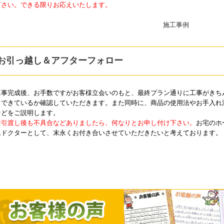
下さい。できる限りお応えいたします。
お引っ越し＆アフターフォロー
工事完成後、お手数ですがお客様立会いのもと、最終プラン通りに工事がきち
とできているか確認していただきます。また同時に、商品の使用法やお手入れ
などをご説明します。
お引渡し後も不具合などありましたら、何なりとお申し付け下さい。
お宅のホ
ムドクターとして、末永くお付き合いさせていただきたいと考えております。