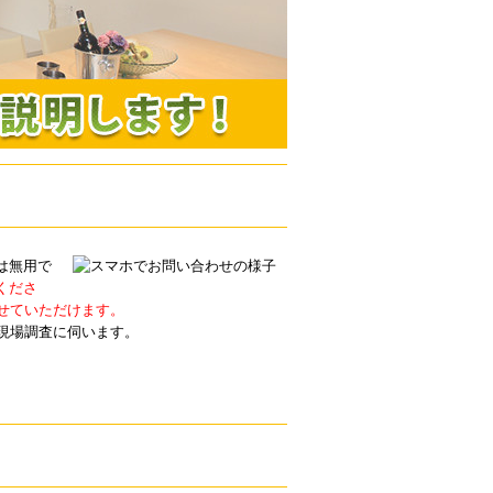
は無用で
くださ
せていただけます。
現場調査に伺います。