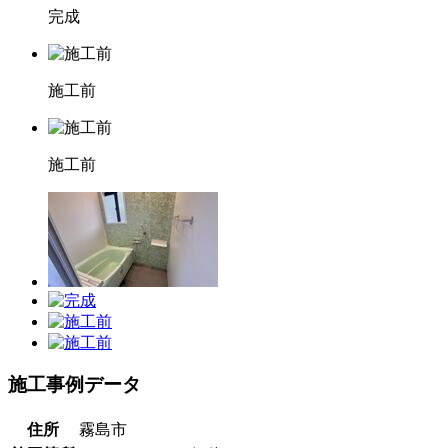
完成
施工前
施工前
施工事例データ
住所
霧島市