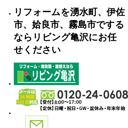
リフォームを湧水町、伊佐
市、姶良市、霧島市でする
ならリビング亀沢にお任
せください