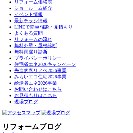
リフォーム価格表
ショールーム紹介
イベント情報
最新チラシ情報
LINEで簡単相談・見積もり
よくある質問
リフォームの流れ
無料外壁・屋根診断
無料雨漏り診断
プライバシーポリシー
住宅省エネ2026キャンペーン
先進的窓リノベ2026事業
みらいエコ住宅2026事業
給湯省エネ2026事業
お問い合わせはこちら
お見積もりはこちら
現場ブログ
リフォームブログ