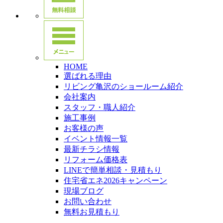
HOME
選ばれる理由
リビング亀沢のショールーム紹介
会社案内
スタッフ・職人紹介
施工事例
お客様の声
イベント情報一覧
最新チラシ情報
リフォーム価格表
LINEで簡単相談・見積もり
住宅省エネ2026キャンペーン
現場ブログ
お問い合わせ
無料お見積もり