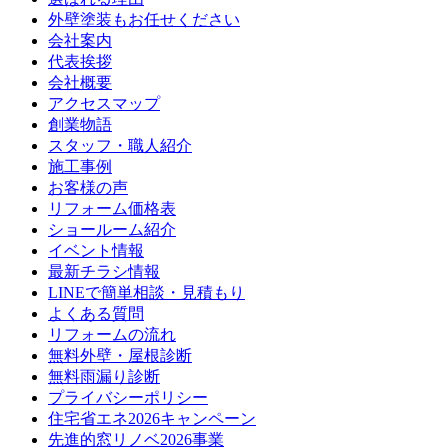
外壁塗装もお任せください
会社案内
代表挨拶
会社概要
アクセスマップ
創業物語
スタッフ・職人紹介
施工事例
お客様の声
リフォーム価格表
ショールーム紹介
イベント情報
最新チラシ情報
LINEで簡単相談・見積もり
よくある質問
リフォームの流れ
無料外壁・屋根診断
無料雨漏り診断
プライバシーポリシー
住宅省エネ2026キャンペーン
先進的窓リノベ2026事業