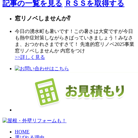
記事の一覧を見る
ＲＳＳを取得する
窓リノベしませんか⁉
今日の湧水町も暑いです！この暑さは大変ですが今日
も熱中症対策しながらきばっていきましょう！みなさ
ま、おつかれさまですさて！ 先進的窓リノベ2025事業
窓リノベしませんか 内窓をつけ
>>詳しく見る
HOME
選ばれる理由