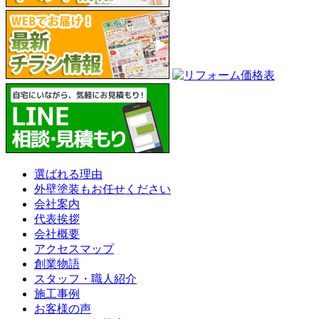
選ばれる理由
外壁塗装もお任せください
会社案内
代表挨拶
会社概要
アクセスマップ
創業物語
スタッフ・職人紹介
施工事例
お客様の声